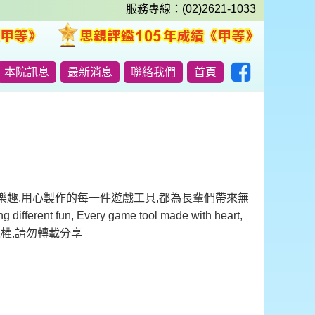
服務專線：(02)2621-1033
本院訊息
最新消息
聯絡我們
首頁
不同的樂趣,用心製作的每一件遊戲工具,都為長輩們帶來無
 different fun, Every game tool made with heart,
,長輩有肖像權,請勿轉載分享