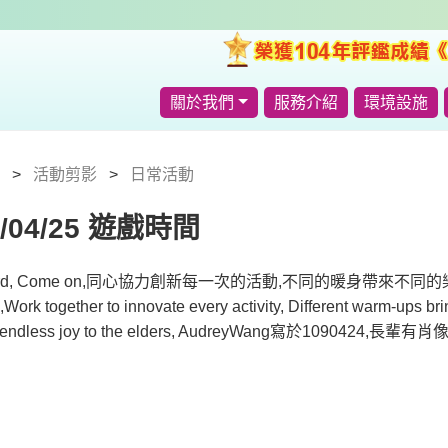
關於我們
服務介紹
環境設施
活動剪影
日常活動
0/04/25 遊戲時間
 hard, Come on,同心協力創新每一次的活動,不同的暖身帶來
k together to innovate every activity, Different warm-ups bring
ng endless joy to the elders, AudreyWang寫於1090424