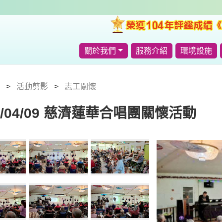
關於我們
服務介紹
環境設施
活動剪影
志工關懷
6/04/09 慈濟蓮華合唱團關懷活動