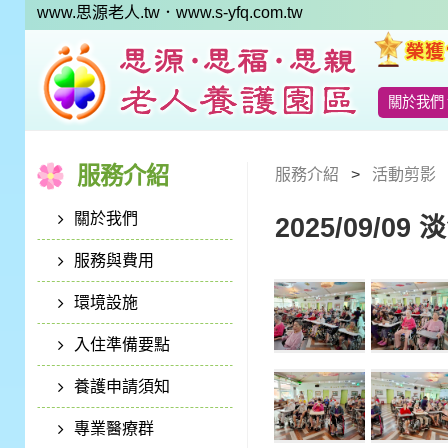
www.思源老人.tw
．www.s-yfq.com.tw
關於我們
服務介紹
服務介紹
活動剪影
關於我們
2025/09/0
服務與費用
環境設施
入住準備要點
養護申請須知
專業醫療群