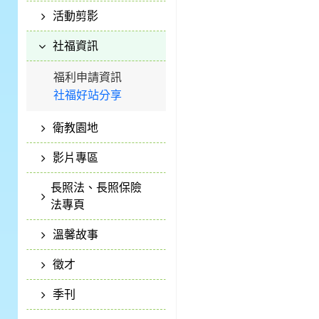
活動剪影
社福資訊
福利申請資訊
社福好站分享
衛教園地
影片專區
長照法、長照保險
法專頁
溫馨故事
徵才
季刊