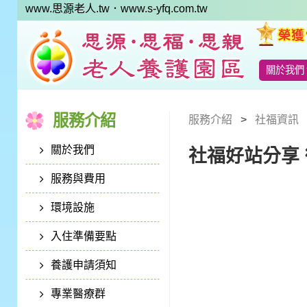
www.思源老人.tw
．www.s-yfq.com.tw
關於我們
服務介紹
服務介紹
社福資訊
關於我們
社福好站分享
服務與費用
環境設施
入住準備要點
養護申請須知
專業醫療群